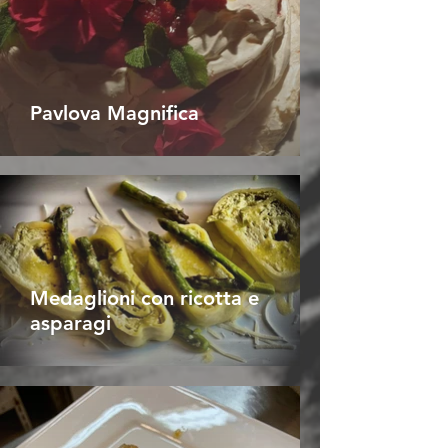
Pavlova Magnifica
Medaglioni con ricotta e
asparagi