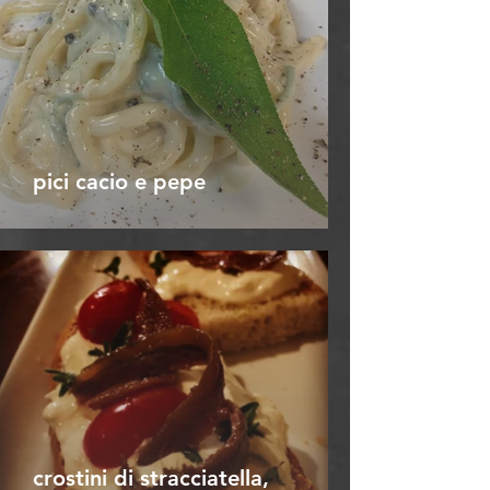
pici cacio e pepe
crostini di stracciatella,