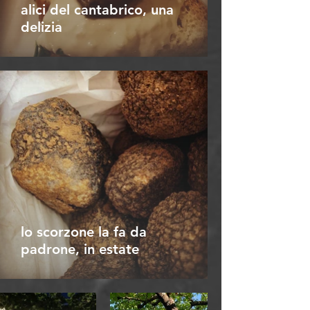
alici del cantabrico, una
delizia
lo scorzone la fa da
padrone, in estate