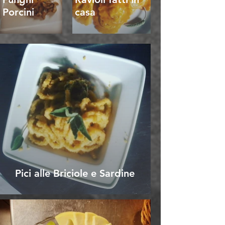
Porcini
casa
Pici alle Briciole e Sardine